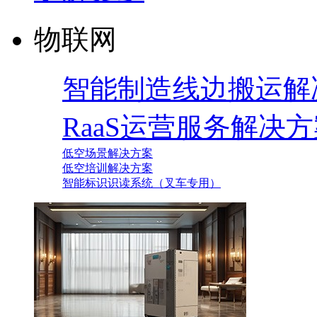
物联网
智能制造线边搬运解
RaaS运营服务解决
低空场景解决方案
低空培训解决方案
智能标识识读系统（叉车专用）