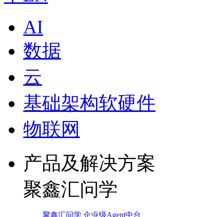
AI
数据
云
基础架构软硬件
物联网
产品及解决方案
聚鑫汇问学
聚鑫汇问学 企业级Agent中台