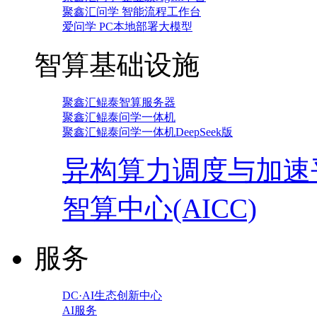
聚鑫汇问学 智能流程工作台
爱问学 PC本地部署大模型
智算基础设施
聚鑫汇鲲泰智算服务器
聚鑫汇鲲泰问学一体机
聚鑫汇鲲泰问学一体机DeepSeek版
异构算力调度与加速
智算中心(AICC)
服务
DC·AI生态创新中心
AI服务