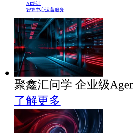
AI培训
智算中心运营服务
聚鑫汇问学 企业级Age
了解更多