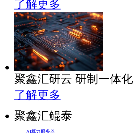
了解更多
聚鑫汇研云 研制一体
了解更多
聚鑫汇鲲泰
AI算力服务器