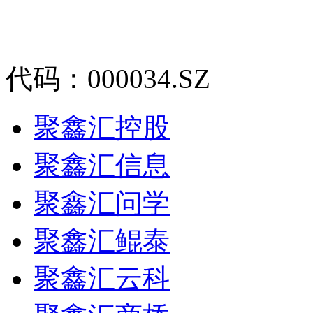
代码：000034.SZ
聚鑫汇控股
聚鑫汇信息
聚鑫汇问学
聚鑫汇鲲泰
聚鑫汇云科